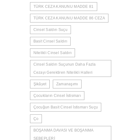
TÜRK CEZA KANUNU MADDE 81
TÜRK CEZA KANUNU MADDE 86 CEZA
Cinsel Saldırı Suçu
Basit Cinsel Saldırı
Nitelikli Cinsel Saldırı
Cinsel Saldırı Suçunun Daha Fazla
Cezayı Gerektiren Nitelikli Halleri
Şikâyet
Zamanaşımı
Çocukların Cinsel İstismarı
Çocuğun Basit Cinsel İstismarı Suçu
Ço
BOŞANMA DAVASI VE BOŞANMA
SEBEPLERİ