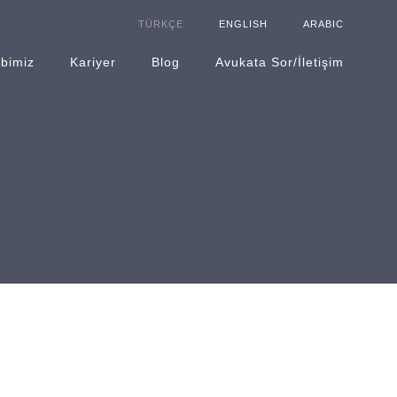
TÜRKÇE
ENGLISH
ARABIC
ibimiz
Kariyer
Blog
Avukata Sor/İletişim