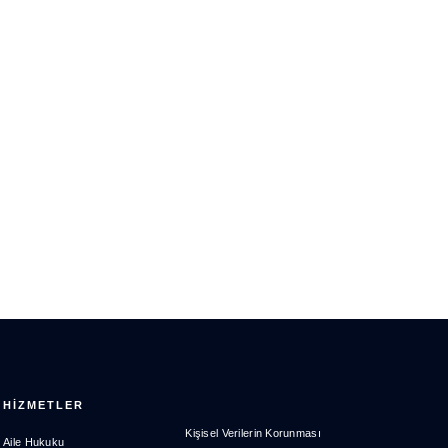
HİZMETLER
Kişisel Verilerin Korunması
Aile Hukuku