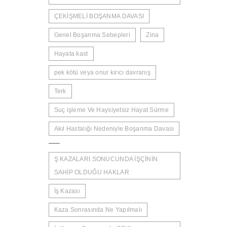
ÇEKİŞMELİ BOŞANMA DAVASI
Genel Boşanma Sebepleri
Zina
Hayata kast
pek kötü veya onur kırıcı davranış
Terk
Suç işleme Ve Haysiyetsiz Hayat Sürme
Akıl Hastalığı Nedeniyle Boşanma Davası
Ş KAZALARI SONUCUNDA İŞÇİNİN
SAHİP OLDUĞU HAKLAR
İş Kazası
Kaza Sonrasında Ne Yapılmalı