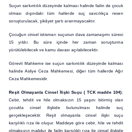
Suçun sarkıntılık düzeyinde kalması halinde failin de çocuk
olması dışındaki tüm hallerde suç savcılıkça resen
soruşturulacak, şikâyet şartı aranmayacaktır.
Çocuğun cinsel istismarı suçunun dava zamanaşımı süresi
15 yıldır. Bu süre içinde her zaman soruşturma
yürütülebilecek ve kamu davası açılabilecektir.
Görevli Mahkeme ise suçun sarkıntılık düzeyinde kalması
halinde Asliye Ceza Mahkemesi, diğer tüm hallerde Ağır
Ceza Mahkemesidir.
Reşit Olmayanla Cinsel İlişki Suçu
( TCK madde 104)
;
Cebir, tehdit ve hile olmaksızın 15 yaşını bitirmiş olan
çocukla cinsel ilişkide bulunulması halinde suç
gerçekleşecektir. Reşit olmayanla cinsel ilişki suçu
karşılıklı rıza ile oluşur. Maddeye göre cebir, hile ve tehdit
olmaksızın mağdur ile failin karşılıklı rıza ile cinsel ilişkide