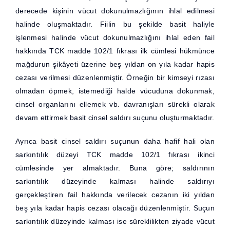
derecede kişinin vücut dokunulmazlığının ihlal edilmesi
halinde oluşmaktadır. Fiilin bu şekilde basit haliyle
işlenmesi halinde vücut dokunulmazlığını ihlal eden fail
hakkında TCK madde 102/1 fıkrası ilk cümlesi hükmünce
mağdurun şikâyeti üzerine beş yıldan on yıla kadar hapis
cezası verilmesi düzenlenmiştir. Örneğin bir kimseyi rızası
olmadan öpmek, istemediği halde vücuduna dokunmak,
cinsel organlarını ellemek vb. davranışları sürekli olarak
devam ettirmek basit cinsel saldırı suçunu oluşturmaktadır.
Ayrıca basit cinsel saldırı suçunun daha hafif hali olan
sarkıntılık düzeyi TCK madde 102/1 fıkrası ikinci
cümlesinde yer almaktadır. Buna göre; saldırının
sarkıntılık düzeyinde kalması halinde saldırıyı
gerçekleştiren fail hakkında verilecek cezanın iki yıldan
beş yıla kadar hapis cezası olacağı düzenlenmiştir. Suçun
sarkıntılık düzeyinde kalması ise süreklilikten ziyade vücut