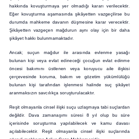
hakkında kovuşturmaya yer olmadığı kararı verilecektir.
Eğer kovuşturma aşamasında şikâyetten vazgeçilirse bu
durumda mahkeme davanın düşmesine karar verecektir.
Şikâyetten vazgeçen mağdurun aynı olay için bir daha
şikâyet hakkı bulunmamaktadır.
Ancak; suçun mağdur ile arasında evlenme yasağı
bulunan kişi veya evlat edineceği çocuğun evlat edinme
öncesi bakımını üstlenen veya koruyucu aile ilişkisi
çerçevesinde koruma, bakım ve gözetim yükümlülüğü
bulunan kişi tarafından işlenmesi halinde suç şikâyet
aranmaksızın savcılıkça soruşturulacaktır.
Reşit olmayanla cinsel ilişki suçu uzlaşmaya tabi suçlardan
değildir. Dava zamanaşımı süresi 8 yıl olup bu süre
içerisinde soruşturma yapılabilecek ve kamu davası
açılabilecektir. Reşit olmayanla cinsel ilişki suçlarında