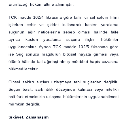
artırılacağı hüküm altına alınmıştır.
TCK madde 102/4 fıkrasına göre failin cinsel saldırı fiilini
işlerken cebir ve şiddet kullanarak kasten yaralama
suçunun ağır neticelerine sebep olması halinde faile
ayrıca kasten yaralama suçuna ilişkin hükümler
uygulanacaktır. Ayrıca TCK madde 102/5 fıkrasına göre
ise Suç sonucu mağdurun bitkisel hayata girmesi veya
ölümü hâlinde fail ağırlaştırılmış müebbet hapis cezasına
hükmedilecektir.
Cinsel saldırı suçları uzlaşmaya tabi suçlardan değildir.
Suçun basit, sarkıntılık düzeyinde kalması veya nitelikli
hali fark etmeksizin uzlaşma hükümlerinin uygulanabilmesi
mümkün değildir.
Şikây
et, Zamanaşımı