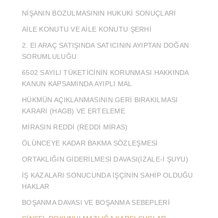
NİŞANIN BOZULMASININ HUKUKİ SONUÇLARI
AİLE KONUTU VE AİLE KONUTU ŞERHİ
2. El ARAÇ SATIŞINDA SATICININ AYIPTAN DOĞAN
SORUMLULUĞU
6502 SAYILI TÜKETİCİNİN KORUNMASI HAKKINDA
KANUN KAPSAMINDA AYIPLI MAL
HÜKMÜN AÇIKLANMASININ GERİ BIRAKILMASI
KARARI (HAGB) VE ERTELEME
MİRASIN REDDİ (REDDİ MİRAS)
ÖLÜNCEYE KADAR BAKMA SÖZLEŞMESİ
ORTAKLIĞIN GİDERİLMESİ DAVASI(İZALE-İ ŞUYU)
İŞ KAZALARI SONUCUNDA İŞÇİNİN SAHİP OLDUĞU
HAKLAR
BOŞANMA DAVASI VE BOŞANMA SEBEPLERİ