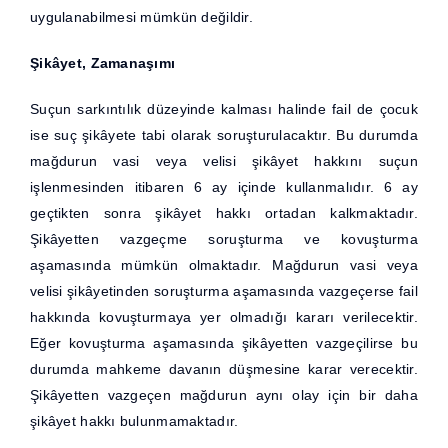
uygulanabilmesi mümkün değildir.
Şikâyet, Zamanaşımı
Suçun sarkıntılık düzeyinde kalması halinde fail de çocuk
ise suç şikâyete tabi olarak soruşturulacaktır. Bu durumda
mağdurun vasi veya velisi şikâyet hakkını suçun
işlenmesinden itibaren 6 ay içinde kullanmalıdır. 6 ay
geçtikten sonra şikâyet hakkı ortadan kalkmaktadır.
Şikâyetten vazgeçme soruşturma ve kovuşturma
aşamasında mümkün olmaktadır. Mağdurun vasi veya
velisi şikâyetinden soruşturma aşamasında vazgeçerse fail
hakkında kovuşturmaya yer olmadığı kararı verilecektir.
Eğer kovuşturma aşamasında şikâyetten vazgeçilirse bu
durumda mahkeme davanın düşmesine karar verecektir.
Şikâyetten vazgeçen mağdurun aynı olay için bir daha
şikâyet hakkı bulunmamaktadır.