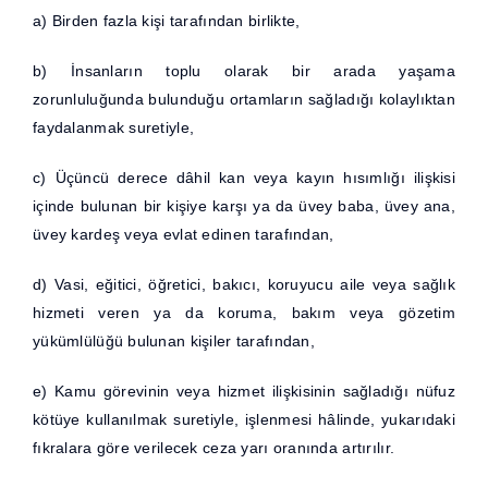
a) Birden fazla kişi tarafından birlikte,
b) İnsanların toplu olarak bir arada yaşama
zorunluluğunda bulunduğu ortamların sağladığı kolaylıktan
faydalanmak suretiyle,
c) Üçüncü derece dâhil kan veya kayın hısımlığı ilişkisi
içinde bulunan bir kişiye karşı ya da üvey baba, üvey ana,
üvey kardeş veya evlat edinen tarafından,
d) Vasi, eğitici, öğretici, bakıcı, koruyucu aile veya sağlık
hizmeti veren ya da koruma, bakım veya gözetim
yükümlülüğü bulunan kişiler tarafından,
e) Kamu görevinin veya hizmet ilişkisinin sağladığı nüfuz
kötüye kullanılmak suretiyle, işlenmesi hâlinde, yukarıdaki
fıkralara göre verilecek ceza yarı oranında artırılır.