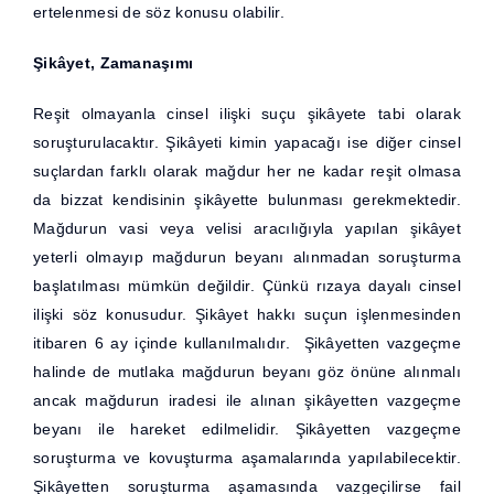
ertelenmesi de söz konusu olabilir.
Şikâyet, Zamanaşımı
Reşit olmayanla cinsel ilişki suçu şikâyete tabi olarak
soruşturulacaktır. Şikâyeti kimin yapacağı ise diğer cinsel
suçlardan farklı olarak mağdur her ne kadar reşit olmasa
da bizzat kendisinin şikâyette bulunması gerekmektedir.
Mağdurun vasi veya velisi aracılığıyla yapılan şikâyet
yeterli olmayıp mağdurun beyanı alınmadan soruşturma
başlatılması mümkün değildir. Çünkü rızaya dayalı cinsel
ilişki söz konusudur. Şikâyet hakkı suçun işlenmesinden
itibaren 6 ay içinde kullanılmalıdır. Şikâyetten vazgeçme
halinde de mutlaka mağdurun beyanı göz önüne alınmalı
ancak mağdurun iradesi ile alınan şikâyetten vazgeçme
beyanı ile hareket edilmelidir. Şikâyetten vazgeçme
soruşturma ve kovuşturma aşamalarında yapılabilecektir.
Şikâyetten soruşturma aşamasında vazgeçilirse fail