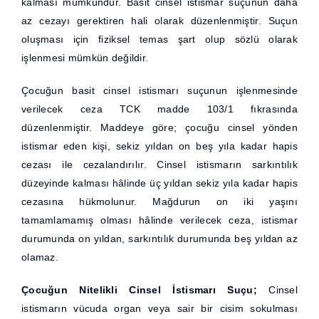
kalması mümkündür. Basit cinsel istismar suçunun daha
az cezayı gerektiren hali olarak düzenlenmiştir. Suçun
oluşması için fiziksel temas şart olup sözlü olarak
işlenmesi mümkün değildir.
Çocuğun basit cinsel istismarı suçunun işlenmesinde
verilecek ceza TCK madde 103/1 fıkrasında
düzenlenmiştir. Maddeye göre; çocuğu cinsel yönden
istismar eden kişi, sekiz yıldan on beş yıla kadar hapis
cezası ile cezalandırılır. Cinsel istismarın sarkıntılık
düzeyinde kalması hâlinde üç yıldan sekiz yıla kadar hapis
cezasına hükmolunur. Mağdurun on iki yaşını
tamamlamamış olması hâlinde verilecek ceza, istismar
durumunda on yıldan, sarkıntılık durumunda beş yıldan az
olamaz.
Çocuğun Nitelikli Cinsel İstismarı Suçu;
Cinsel
istismarın vücuda organ veya sair bir cisim sokulması