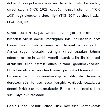
dokunulmazlığa karşı 4 ayrı suç düzenlenmiştir. Bu suçlar;
cinsel saldırı (TCK 102), çocuğun cinsel istismarı (TCK
103), reşit olmayanla cinsel ilişki (TCK 104) ve cinsel taciz
(TCK 105)’dir.
Cinsel Saldırı Suçu;
Cinsel davranışlar ile kişinin bir
kimsenin vücut dokunulmazlığının ihlal edilmesidir. Söz
konusu suçun işlenebilmesi için fiziksel temas şarttır.
Ayrıca suçun oluşabilmesi için cinsel arzuları tatmin
edecek hareketin varlığı yeterli olacak failin illa ki cinsel
arzularını fiilen tatmin etmiş olması gerekmeyecektir.
Cinsel arzuları tatmin etmek amacıyla fiziksel temas ile bir
kimsenin vücut dokunulmazlığının ihlalinde temasın
derecesi söz konusu suça karşılık verilecek cezalarda
önemli farklılıklar bulunmaktadır. Bu nedenle cinsel saldırı
suçu ikiye ayrılmaktadır.
Basit Cinsel Saldırı
; cinsel ilişki boyutuna varmayacak