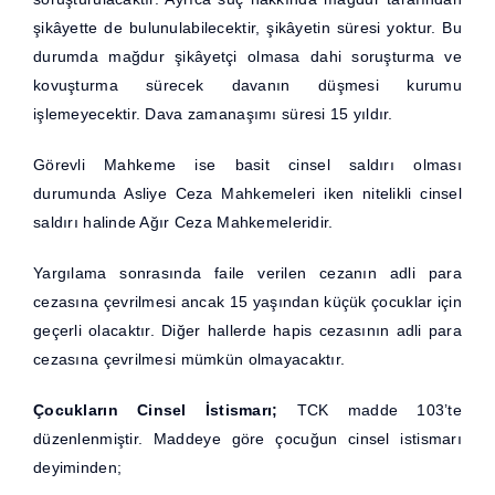
şikâyette de bulunulabilecektir, şikâyetin süresi yoktur. Bu
durumda mağdur şikâyetçi olmasa dahi soruşturma ve
kovuşturma sürecek davanın düşmesi kurumu
işlemeyecektir. Dava zamanaşımı süresi 15 yıldır.
Görevli Mahkeme ise basit cinsel saldırı olması
durumunda Asliye Ceza Mahkemeleri iken nitelikli cinsel
saldırı halinde Ağır Ceza Mahkemeleridir.
Yargılama sonrasında faile verilen cezanın adli para
cezasına çevrilmesi ancak 15 yaşından küçük çocuklar için
geçerli olacaktır. Diğer hallerde hapis cezasının adli para
cezasına çevrilmesi mümkün olmayacaktır.
Çocukların Cinsel İstismarı;
TCK madde 103’te
düzenlenmiştir. Maddeye göre çocuğun cinsel istismarı
deyiminden;