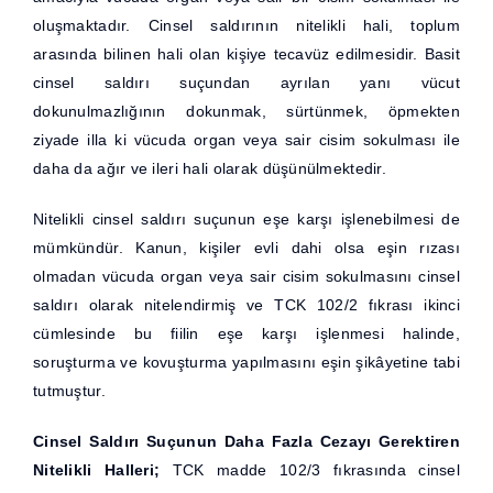
oluşmaktadır. Cinsel saldırının nitelikli hali, toplum
arasında bilinen hali olan kişiye tecavüz edilmesidir. Basit
cinsel saldırı suçundan ayrılan yanı vücut
dokunulmazlığının dokunmak, sürtünmek, öpmekten
ziyade illa ki vücuda organ veya sair cisim sokulması ile
daha da ağır ve ileri hali olarak düşünülmektedir.
Nitelikli cinsel saldırı suçunun eşe karşı işlenebilmesi de
mümkündür. Kanun, kişiler evli dahi olsa eşin rızası
olmadan vücuda organ veya sair cisim sokulmasını cinsel
saldırı olarak nitelendirmiş ve TCK 102/2 fıkrası ikinci
cümlesinde bu fiilin eşe karşı işlenmesi halinde,
soruşturma ve kovuşturma yapılmasını eşin şikâyetine tabi
tutmuştur.
Cinsel Saldırı Suçunun Daha Fazla Cezayı Gerektiren
Nitelikli Halleri;
TCK madde 102/3 fıkrasında cinsel