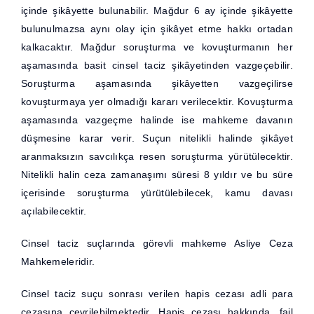
içinde şikâyette bulunabilir. Mağdur 6 ay içinde şikâyette
bulunulmazsa aynı olay için şikâyet etme hakkı ortadan
kalkacaktır. Mağdur soruşturma ve kovuşturmanın her
aşamasında basit cinsel taciz şikâyetinden vazgeçebilir.
Soruşturma aşamasında şikâyetten vazgeçilirse
kovuşturmaya yer olmadığı kararı verilecektir. Kovuşturma
aşamasında vazgeçme halinde ise mahkeme davanın
düşmesine karar verir. Suçun nitelikli halinde şikâyet
aranmaksızın savcılıkça resen soruşturma yürütülecektir.
Nitelikli halin ceza zamanaşımı süresi 8 yıldır ve bu süre
içerisinde soruşturma yürütülebilecek, kamu davası
açılabilecektir.
Cinsel taciz suçlarında görevli mahkeme Asliye Ceza
Mahkemeleridir.
Cinsel taciz suçu sonrası verilen hapis cezası adli para
cezasına çevrilebilmektedir. Hapis cezası hakkında, fail