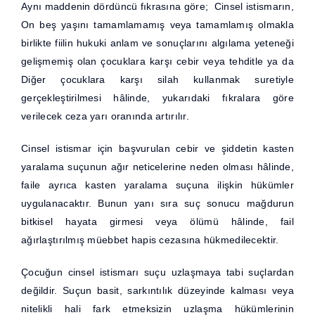
Aynı maddenin dördüncü fıkrasına göre; Cinsel istismarın,
On beş yaşını tamamlamamış veya tamamlamış olmakla
birlikte fiilin hukuki anlam ve sonuçlarını algılama yeteneği
gelişmemiş olan çocuklara karşı cebir veya tehditle ya da
Diğer çocuklara karşı silah kullanmak suretiyle
gerçekleştirilmesi hâlinde, yukarıdaki fıkralara göre
verilecek ceza yarı oranında artırılır.
Cinsel istismar için başvurulan cebir ve şiddetin kasten
yaralama suçunun ağır neticelerine neden olması hâlinde,
faile ayrıca kasten yaralama suçuna ilişkin hükümler
uygulanacaktır. Bunun yanı sıra suç sonucu mağdurun
bitkisel hayata girmesi veya ölümü hâlinde, fail
ağırlaştırılmış müebbet hapis cezasına hükmedilecektir.
Çocuğun cinsel istismarı suçu uzlaşmaya tabi suçlardan
değildir. Suçun basit, sarkıntılık düzeyinde kalması veya
nitelikli hali fark etmeksizin uzlaşma hükümlerinin