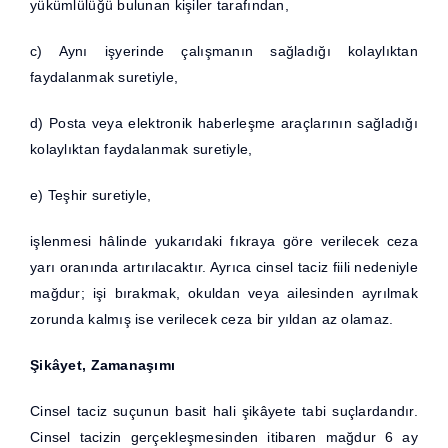
yükümlülüğü bulunan kişiler tarafından,
c) Aynı işyerinde çalışmanın sağladığı kolaylıktan
faydalanmak suretiyle,
d) Posta veya elektronik haberleşme araçlarının sağladığı
kolaylıktan faydalanmak suretiyle,
e) Teşhir suretiyle,
işlenmesi hâlinde yukarıdaki fıkraya göre verilecek ceza
yarı oranında artırılacaktır. Ayrıca cinsel taciz fiili nedeniyle
mağdur; işi bırakmak, okuldan veya ailesinden ayrılmak
zorunda kalmış ise verilecek ceza bir yıldan az olamaz.
Şikâyet, Zamanaşımı
Cinsel taciz suçunun basit hali şikâyete tabi suçlardandır.
Cinsel tacizin gerçekleşmesinden itibaren mağdur 6 ay