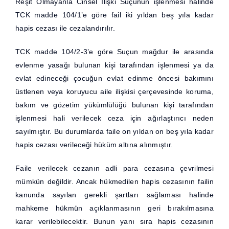
Reşit Olmayanla Cinsel İlişki Suçunun işlenmesi halinde
TCK madde 104/1’e göre fail iki yıldan beş yıla kadar
hapis cezası ile cezalandırılır.
TCK madde 104/2-3’e göre Suçun mağdur ile arasında
evlenme yasağı bulunan kişi tarafından işlenmesi ya da
evlat edineceği çocuğun evlat edinme öncesi bakımını
üstlenen veya koruyucu aile ilişkisi çerçevesinde koruma,
bakım ve gözetim yükümlülüğü bulunan kişi tarafından
işlenmesi hali verilecek ceza için ağırlaştırıcı neden
sayılmıştır. Bu durumlarda faile on yıldan on beş yıla kadar
hapis cezası verileceği hüküm altına alınmıştır.
Faile verilecek cezanın adli para cezasına çevrilmesi
mümkün değildir. Ancak hükmedilen hapis cezasının failin
kanunda sayılan gerekli şartları sağlaması halinde
mahkeme hükmün açıklanmasının geri bırakılmasına
karar verilebilecektir. Bunun yanı sıra hapis cezasının