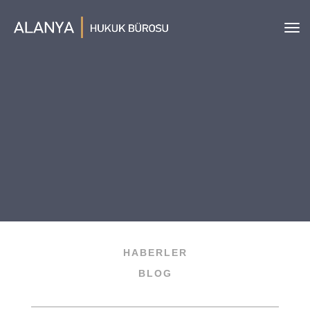
Tog
navi
HABERLER
BLOG