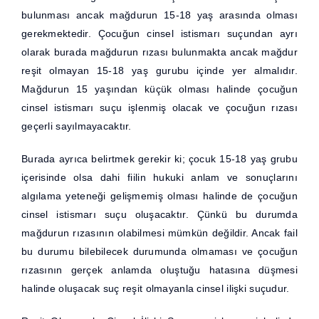
bulunması ancak mağdurun 15-18 yaş arasında olması
gerekmektedir. Çocuğun cinsel istismarı suçundan ayrı
olarak burada mağdurun rızası bulunmakta ancak mağdur
reşit olmayan 15-18 yaş gurubu içinde yer almalıdır.
Mağdurun 15 yaşından küçük olması halinde çocuğun
cinsel istismarı suçu işlenmiş olacak ve çocuğun rızası
geçerli sayılmayacaktır.
Burada ayrıca belirtmek gerekir ki; çocuk 15-18 yaş grubu
içerisinde olsa dahi fiilin hukuki anlam ve sonuçlarını
algılama yeteneği gelişmemiş olması halinde de çocuğun
cinsel istismarı suçu oluşacaktır. Çünkü bu durumda
mağdurun rızasının olabilmesi mümkün değildir. Ancak fail
bu durumu bilebilecek durumunda olmaması ve çocuğun
rızasının gerçek anlamda oluştuğu hatasına düşmesi
halinde oluşacak suç reşit olmayanla cinsel ilişki suçudur.