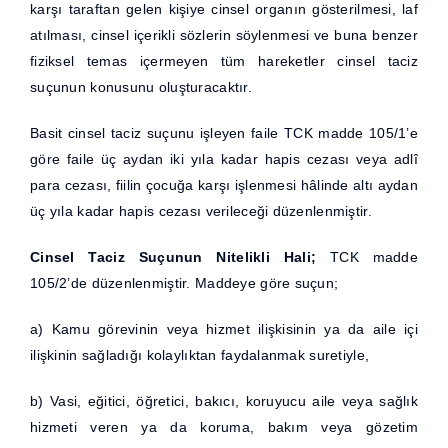
karşı taraftan gelen kişiye cinsel organın gösterilmesi, laf
atılması, cinsel içerikli sözlerin söylenmesi ve buna benzer
fiziksel temas içermeyen tüm hareketler cinsel taciz
suçunun konusunu oluşturacaktır.
Basit cinsel taciz suçunu işleyen faile TCK madde 105/1’e
göre faile üç aydan iki yıla kadar hapis cezası veya adlî
para cezası, fiilin çocuğa karşı işlenmesi hâlinde altı aydan
üç yıla kadar hapis cezası verileceği düzenlenmiştir.
Cinsel Taciz Suçunun Nitelikli Hali;
TCK madde
105/2’de düzenlenmiştir. Maddeye göre suçun;
a) Kamu görevinin veya hizmet ilişkisinin ya da aile içi
ilişkinin sağladığı kolaylıktan faydalanmak suretiyle,
b) Vasi, eğitici, öğretici, bakıcı, koruyucu aile veya sağlık
hizmeti veren ya da koruma, bakım veya gözetim