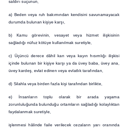
saldırı suçunun,
a) Beden veya ruh bakımından kendisini savunamayacak
durumda bulunan kişiye karşı,
b) Kamu görevinin, vesayet veya hizmet ilişkisinin
sağladığı nüfuz kötüye kullanılmak suretiyle,
c) Üçüncü derece dâhil kan veya kayın hısımlığı ilişkisi
içinde bulunan bir kişiye karşı ya da üvey baba, üvey ana,
üvey kardeş, evlat edinen veya evlatlık tarafından,
d) Silahla veya birden fazla kişi tarafından birlikte,
e) İnsanların toplu olarak bir arada yaşama
zorunluluğunda bulunduğu ortamların sağladığı kolaylıktan
faydalanmak suretiyle,
işlenmesi hâlinde faile verilecek cezaların yarı oranında