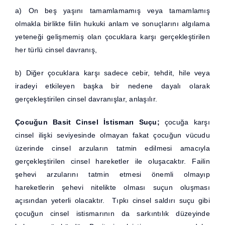
a) On beş yaşını tamamlamamış veya tamamlamış
olmakla birlikte fiilin hukuki anlam ve sonuçlarını algılama
yeteneği gelişmemiş olan çocuklara karşı gerçekleştirilen
her türlü cinsel davranış,
b) Diğer çocuklara karşı sadece cebir, tehdit, hile veya
iradeyi etkileyen başka bir nedene dayalı olarak
gerçekleştirilen cinsel davranışlar, anlaşılır.
Çocuğun Basit Cinsel İstismarı Suçu;
çocuğa karşı
cinsel ilişki seviyesinde olmayan fakat çocuğun vücudu
üzerinde cinsel arzuların tatmin edilmesi amacıyla
gerçekleştirilen cinsel hareketler ile oluşacaktır. Failin
şehevi arzularını tatmin etmesi önemli olmayıp
hareketlerin şehevi nitelikte olması suçun oluşması
açısından yeterli olacaktır. Tıpkı cinsel saldırı suçu gibi
çocuğun cinsel istismarının da sarkıntılık düzeyinde