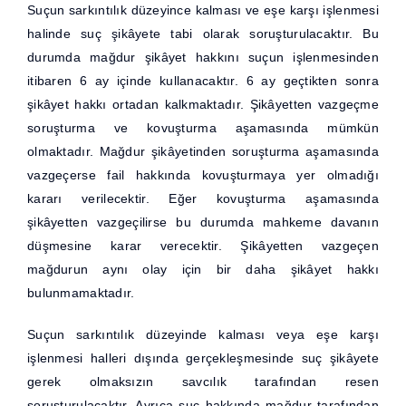
Suçun sarkıntılık düzeyince kalması ve eşe karşı işlenmesi
halinde suç şikâyete tabi olarak soruşturulacaktır. Bu
durumda mağdur şikâyet hakkını suçun işlenmesinden
itibaren 6 ay içinde kullanacaktır. 6 ay geçtikten sonra
şikâyet hakkı ortadan kalkmaktadır. Şikâyetten vazgeçme
soruşturma ve kovuşturma aşamasında mümkün
olmaktadır. Mağdur şikâyetinden soruşturma aşamasında
vazgeçerse fail hakkında kovuşturmaya yer olmadığı
kararı verilecektir. Eğer kovuşturma aşamasında
şikâyetten vazgeçilirse bu durumda mahkeme davanın
düşmesine karar verecektir. Şikâyetten vazgeçen
mağdurun aynı olay için bir daha şikâyet hakkı
bulunmamaktadır.
Suçun sarkıntılık düzeyinde kalması veya eşe karşı
işlenmesi halleri dışında gerçekleşmesinde suç şikâyete
gerek olmaksızın savcılık tarafından resen
soruşturulacaktır. Ayrıca suç hakkında mağdur tarafından