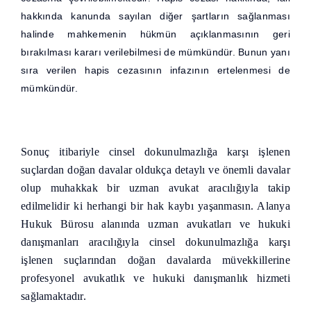
hakkında kanunda sayılan diğer şartların sağlanması
halinde mahkemenin hükmün açıklanmasının geri
bırakılması kararı verilebilmesi de mümkündür. Bunun yanı
sıra verilen hapis cezasının infazının ertelenmesi de
mümkündür.
Sonuç itibariyle
cinsel dokunulmazlığa karşı işlenen
suçlardan doğan davalar oldukça detaylı ve önemli davalar
olup muhakkak bir uzman avukat aracılığıyla takip
edilmelidir ki herhangi bir hak kaybı yaşanmasın. Alanya
Hukuk Bürosu alanında uzman avukatları ve hukuki
danışmanları aracılığıyla
cinsel dokunulmazlığa karşı
işlenen suçların
dan doğan davalarda müvekkillerine
profesyonel avukatlık ve hukuki danışmanlık hizmeti
sağlamaktadır.