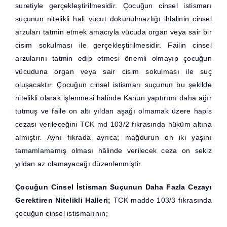
suretiyle gerçekleştirilmesidir. Çocuğun cinsel istismarı
suçunun nitelikli hali vücut dokunulmazlığı ihlalinin cinsel
arzuları tatmin etmek amacıyla vücuda organ veya sair bir
cisim sokulması ile gerçekleştirilmesidir. Failin cinsel
arzularını tatmin edip etmesi önemli olmayıp çocuğun
vücuduna organ veya sair cisim sokulması ile suç
oluşacaktır. Çocuğun cinsel istismarı suçunun bu şekilde
nitelikli olarak işlenmesi halinde Kanun yaptırımı daha ağır
tutmuş ve faile on altı yıldan aşağı olmamak üzere hapis
cezası verileceğini TCK md 103/2 fıkrasında hüküm altına
almıştır. Aynı fıkrada ayrıca; mağdurun on iki yaşını
tamamlamamış olması hâlinde verilecek ceza on sekiz
yıldan az olamayacağı düzenlenmiştir.
Çocuğun Cinsel İstismarı Suçunun Daha Fazla Cezayı
Gerektiren Nitelikli Halleri;
TCK madde 103/3 fıkrasında
çocuğun cinsel istismarının;