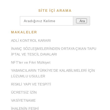
SITE IÇI ARAMA
Ara
MAKALELER
ADLİ KONTROL KARARI
İNANÇ SÖZLEŞMELERİNDEN ORTAYA ÇIKAN TAPU
İPTAL VE TESCİL DAVALARI
NFT’ler ve Fikri Mülkiyet
YABANCILARIN TÜRKİYE’DE KALABİLMELERİ İÇİN
LÜZUMLU USULLER
RİSKLİ YAPI VE TESPİTİ
ÜCRETSİZ İZİN
VASİYETNAME
İHALENİN FESHİ